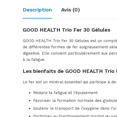
Description
Avis (0)
GOOD HEALTH Trio Fer 30 Gélules
GOOD HEALTH Trio Fer 30 Gélules est un complém
de différentes formes de fer soigneusement séle
digestive. Elle convient particulièrement aux p
à la fatigue.
Les bienfaits de GOOD HEALTH Trio 
Le fer est un minéral essentiel qui participe à 
Réduire la fatigue et l’épuisement
Favoriser la formation normale des globul
Soutenir le transport de l’oxygène dans l’
Participer au fonctionnement normal du sy