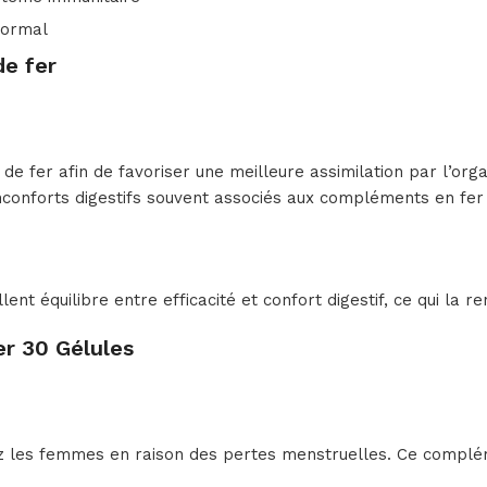
normal
de fer
e fer afin de favoriser une meilleure assimilation par l’or
 inconforts digestifs souvent associés aux compléments en fer 
nt équilibre entre efficacité et confort digestif, ce qui la re
r 30 Gélules
z les femmes en raison des pertes menstruelles. Ce complém