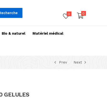
Recherche
0
0
Bio & naturel
Matériel médical
Prev
Next
0 GELULES