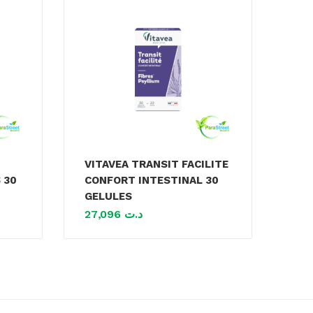
VITAVEA TRANSIT FACILITE
 30
CONFORT INTESTINAL 30
GELULES
27,096
د.ت