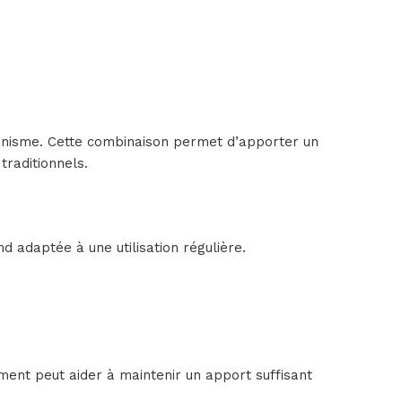
ganisme. Cette combinaison permet d’apporter un
traditionnels.
nd adaptée à une utilisation régulière.
ent peut aider à maintenir un apport suffisant