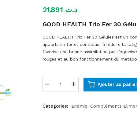
21,891
د.ت
GOOD HEALTH Trio Fer 30 Gélu
GOOD HEALTH Trio Fer 30 Gélules est un com
apports en fer et contribuer à réduire la fat
favorise une bonne assimilation par l’organis
rouges et au bon fonctionnement du métabol
Ajouter au panie
Categories:
anémie
Compléments alimen