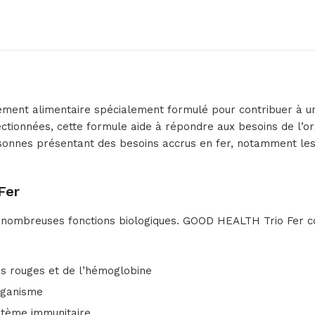
ent alimentaire spécialement formulé pour contribuer à un 
ctionnées, cette formule aide à répondre aux besoins de l’o
ersonnes présentant des besoins accrus en fer, notamment les
Fer
de nombreuses fonctions biologiques. GOOD HEALTH Trio Fer co
es rouges et de l’hémoglobine
organisme
stème immunitaire