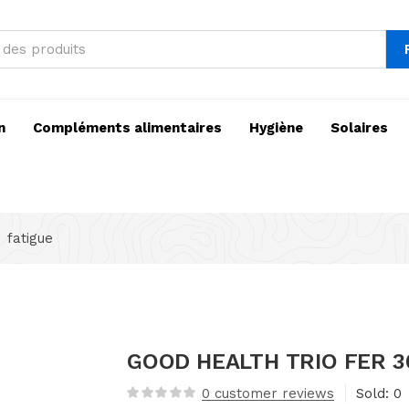
n
Compléments alimentaires
Hygiène
Solaires
fatigue
GOOD HEALTH TRIO FER 3
0
customer reviews
Sold:
0