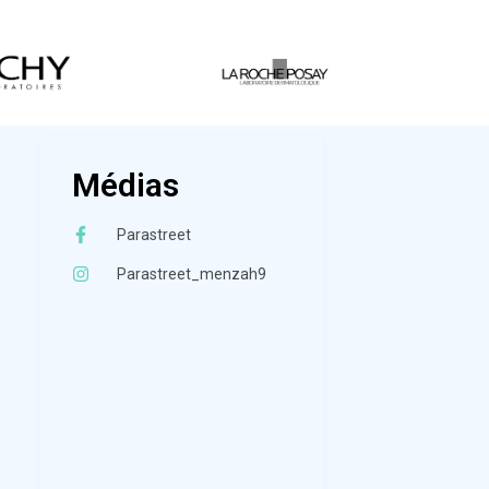
Médias
Parastreet
Parastreet_menzah9