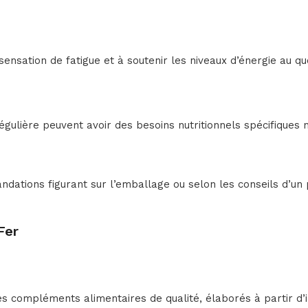
ensation de fatigue et à soutenir les niveaux d’énergie au quo
égulière peuvent avoir des besoins nutritionnels spécifiques
tions figurant sur l’emballage ou selon les conseils d’un 
Fer
ompléments alimentaires de qualité, élaborés à partir d’i