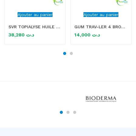
Ajouter au panier
Ajouter au panier
SVR TOPIALYSE HUILE LAVANTE 200ML
GUM TRAV-LER 4 BROSSETTES x4 1.1MM
38,280
د.ت
14,000
د.ت