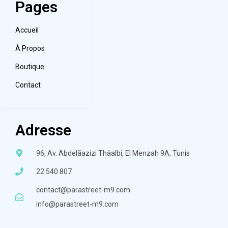
Pages
Accueil
À Propos
Boutique
Contact
Adresse
96, Av. Abdelãazizi Thäalbi, El Menzah 9A, Tunis
22 540 807
contact@parastreet-m9.com
info@parastreet-m9.com