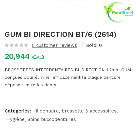
mme)
GUM BI DIRECTION BT/6 (2614)
0
customer reviews
Sold:
0
20,944
د.ت
BROSSETTES INTERDENTAIRES BI-DIRECTION 1.2mm GUM
conçues pour éliminer efficacement la plaque dentaire
déposée entre les dents.
Categories:
fil dentaire, brossette & accessoires
Hygiène
Soins buccodentaires