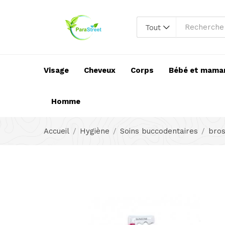
Tout
Visage
Cheveux
Corps
Bébé et mama
Homme
Accueil
Hygiène
Soins buccodentaires
bros