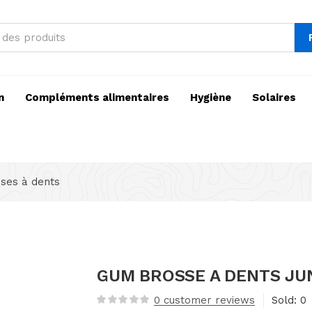
n
Compléments alimentaires
Hygiène
Solaires
ses à dents
GUM BROSSE A DENTS JUN
0
customer reviews
Sold:
0