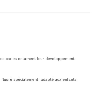
s les caries entament leur développement.
ce fluoré spécialement adapté aux enfants.