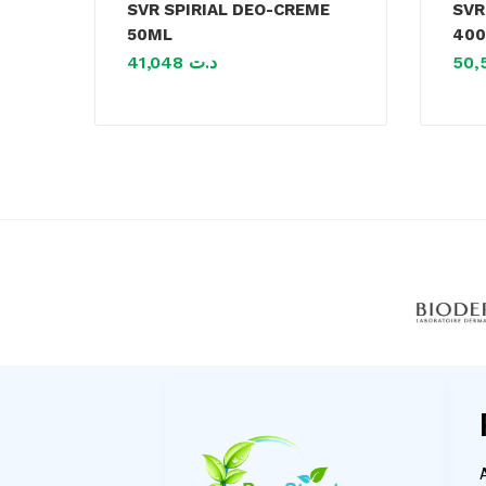
SVR SPIRIAL DEO-CREME
SVR
50ML
40
41,048
د.ت