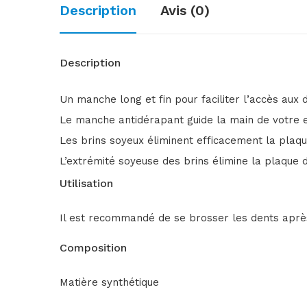
Description
Avis (0)
Description
Un manche long et fin pour faciliter l’accès aux 
Le manche antidérapant guide la main de votre e
Les brins soyeux éliminent efficacement la plaque
L’extrémité soyeuse des brins élimine la plaque 
Utilisation
Il est recommandé de se brosser les dents après 
Composition
Matière synthétique