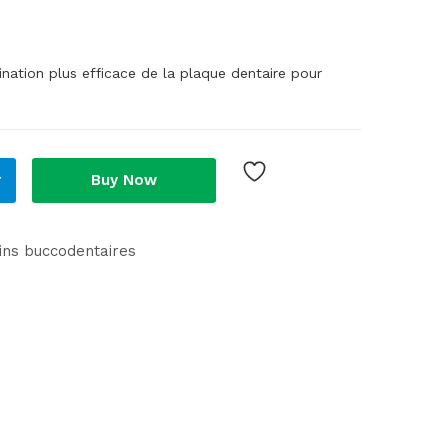
ination plus efficace de la plaque dentaire pour
r
Buy Now
ins buccodentaires