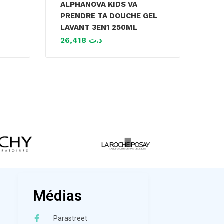
ALPHANOVA KIDS VA
PRENDRE TA DOUCHE GEL
LAVANT 3EN1 250ML
26,418
د.ت
Médias
Parastreet