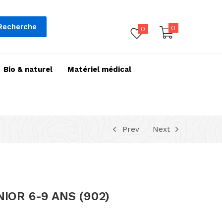
Recherche
0
0
Bio & naturel
Matériel médical
Prev
Next
IOR 6-9 ANS (902)