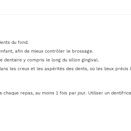
dents du fond.
nfant, afin de mieux contrôler le brossage.
 dentaire y compris le long du sillon gingival.
dans les creux et les aspérités des dents, où les lieux préci
chaque repas, au moins 2 fois par jour. Utiliser un dentifri