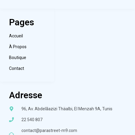
Pages
Accueil
À Propos
Boutique
Contact
Adresse
96, Av. Abdelãazizi Thäalbi, El Menzah 9A, Tunis
22 540 807
contact@parastreet-m9.com