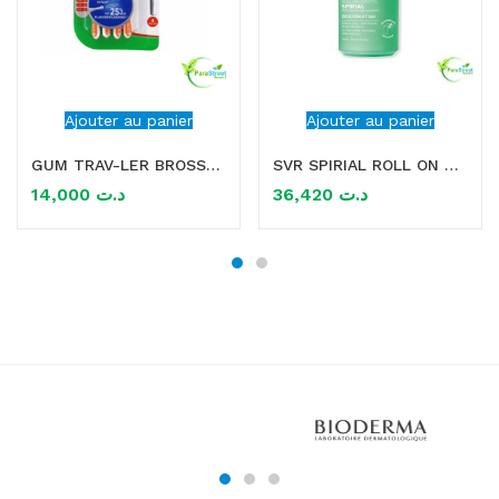
Ajouter au panier
Ajouter au panier
GUM TRAV-LER BROSSETTES X4 0.9 MM
SVR SPIRIAL ROLL ON VEGETAL DEODORANT 50ML
14,000
د.ت
36,420
د.ت