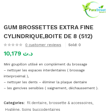
mme)
GUM BROSSETTES EXTRA FINE
CYLINDRIQUE,BOITE DE 8 (512)
0
customer reviews
Sold:
0
10,179
د.ت
Mini goupillon utilisé en complément du brossage
– nettoyer les espaces interdentaires ( brossage
interproximal ),
– nettoyer les dents
– éliminer la plaque dentaire
– les gencives sensibles ( saignement, déchaussement ).
Categories:
fil dentaire, brossette & accessoires
Hygiène
Soins buccodentaires