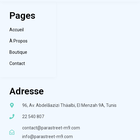
Pages
Accueil
À Propos
Boutique
Contact
Adresse
96, Av. Abdelãazizi Thäalbi, El Menzah 9A, Tunis
22 540 807
contact@parastreet-m9.com
info@parastreet-m9.com