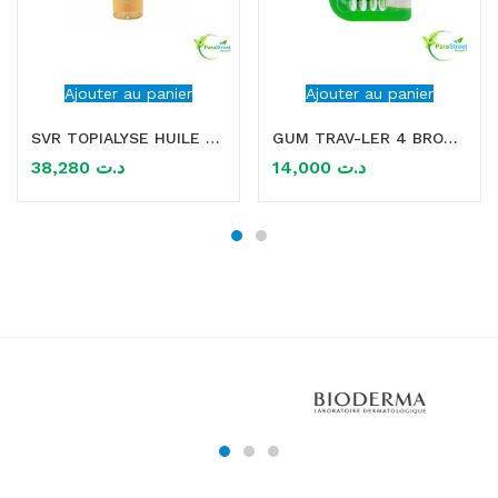
Ajouter au panier
Ajouter au panier
SVR TOPIALYSE HUILE LAVANTE 200ML
GUM TRAV-LER 4 BROSSETTES x4 1.1MM
38,280
د.ت
14,000
د.ت