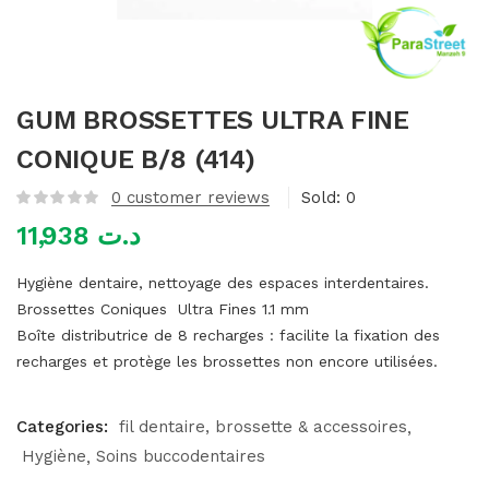
mme)
GUM BROSSETTES ULTRA FINE
CONIQUE B/8 (414)
0
customer reviews
Sold:
0
11,938
د.ت
Hygiène dentaire, nettoyage des espaces interdentaires.
Brossettes Coniques Ultra Fines 1.1 mm
Boîte distributrice de 8 recharges : facilite la fixation des
recharges et protège les brossettes non encore utilisées.
Categories:
fil dentaire, brossette & accessoires
Hygiène
Soins buccodentaires