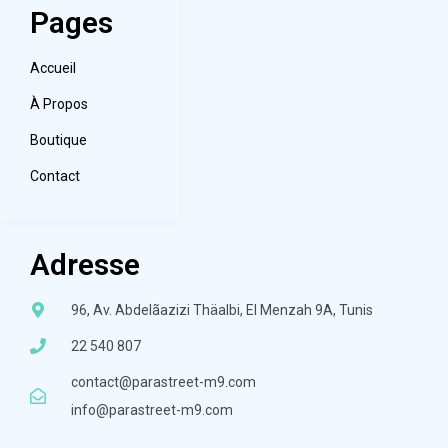
Pages
Accueil
À Propos
Boutique
Contact
Adresse
96, Av. Abdelãazizi Thäalbi, El Menzah 9A, Tunis
22 540 807
contact@parastreet-m9.com
info@parastreet-m9.com