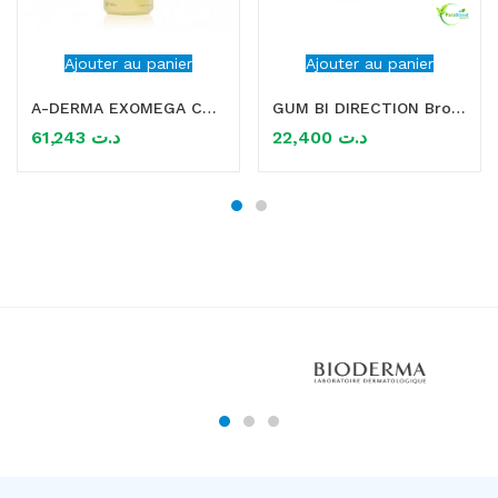
Ajouter au panier
Ajouter au panier
A-DERMA EXOMEGA CONTROL HUILE LAVANTE EMOLLIENTE 500ML
GUM BI DIRECTION Brossette interdentaire 0.6MM
61,243
د.ت
22,400
د.ت