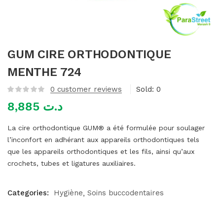
mme)
GUM CIRE ORTHODONTIQUE
MENTHE 724
0
customer reviews
Sold:
0
8,885
د.ت
La cire orthodontique GUM® a été formulée pour soulager
l’inconfort en adhérant aux appareils orthodontiques tels
que les appareils orthodontiques et les fils, ainsi qu’aux
crochets, tubes et ligatures auxiliaires.
Categories:
Hygiène
Soins buccodentaires