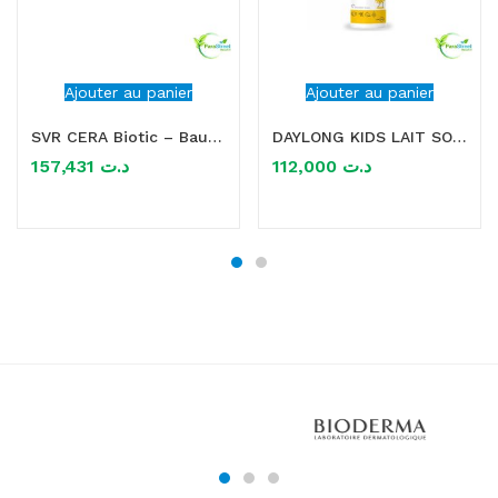
Ajouter au panier
Ajouter au panier
SVR CERA Biotic – Baume Régénérant Comblant 50ML
DAYLONG KIDS LAIT SOLAIRE SPF50+ 150ML
157,431
د.ت
112,000
د.ت