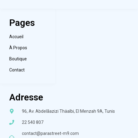
Pages
Accueil
À Propos
Boutique
Contact
Adresse
96, Av. Abdelãazizi Thäalbi, El Menzah 9A, Tunis
22 540 807
contact@parastreet-m9.com