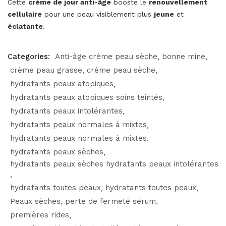
Cette
crème de jour anti-âge
booste le
renouvellement
cellulaire
pour une peau visiblement plus
jeune
et
éclatante
.
Categories:
Anti-âge crème peau sèche
bonne mine
crème peau grasse
crème peau sèche
hydratants peaux atopiques
hydratants peaux atopiques soins teintés
hydratants peaux intolérantes
hydratants peaux normales à mixtes
hydratants peaux normales à mixtes
hydratants peaux sèches
hydratants peaux sèches hydratants peaux intolérantes
hydratants toutes peaux
hydratants toutes peaux
Peaux sèches
perte de fermeté sérum
premières rides