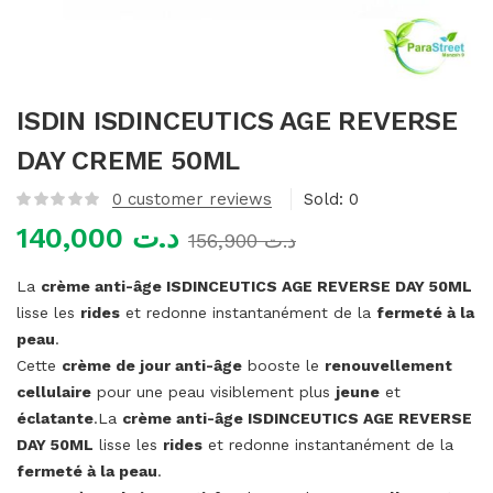
mme)
ISDIN ISDINCEUTICS AGE REVERSE
DAY CREME 50ML
0
customer reviews
Sold:
0
140,000
د.ت
156,900
د.ت
La
crème anti-âge ISDINCEUTICS AGE REVERSE DAY 50ML
lisse les
rides
et redonne instantanément de la
fermeté à la
peau
.
Cette
crème de jour anti-âge
booste le
renouvellement
cellulaire
pour une peau visiblement plus
jeune
et
éclatante
.La
crème anti-âge ISDINCEUTICS AGE REVERSE
DAY 50ML
lisse les
rides
et redonne instantanément de la
fermeté à la peau
.