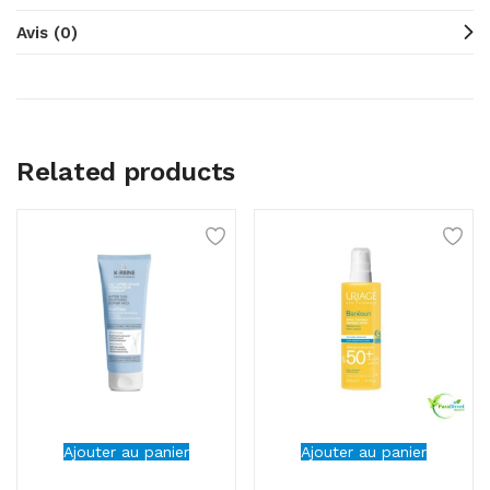
Avis (0)
Related products
Ajouter au panier
Ajouter au panier