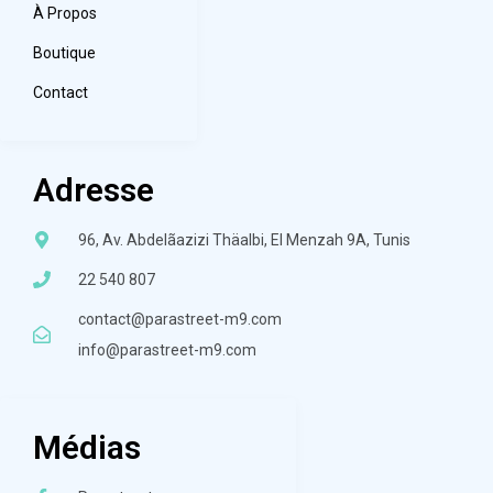
À Propos
Boutique
Contact
Adresse
96, Av. Abdelãazizi Thäalbi, El Menzah 9A, Tunis
22 540 807
contact@parastreet-m9.com
info@parastreet-m9.com
Médias