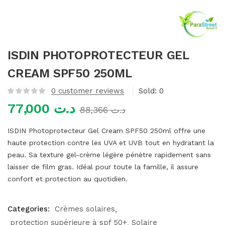
mme)
ISDIN PHOTOPROTECTEUR GEL
CREAM SPF50 250ML
0
customer reviews
Sold:
0
77,000
د.ت
88,366
د.ت
ISDIN Photoprotecteur Gel Cream SPF50 250ml offre une
haute protection contre les UVA et UVB tout en hydratant la
peau. Sa texture gel-crème légère pénètre rapidement sans
laisser de film gras. Idéal pour toute la famille, il assure
confort et protection au quotidien.
Categories:
Crèmes solaires
protection supérieure à spf 50+
Solaire