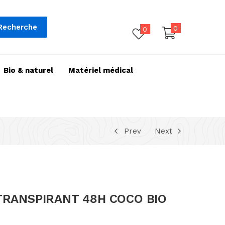
Recherche
0
0
Bio & naturel
Matériel médical
Prev
Next
TRANSPIRANT 48H COCO BIO