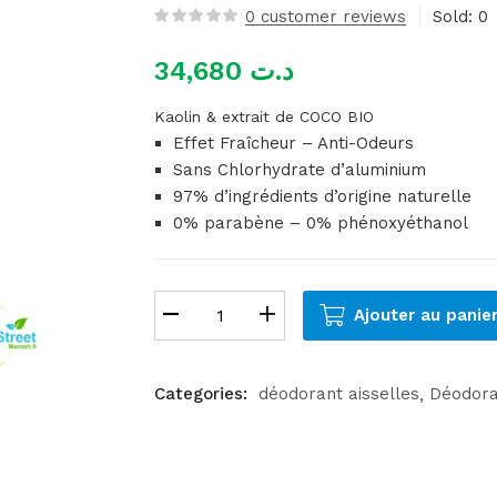
0
customer reviews
Sold:
0
34,680
د.ت
Kaolin & extrait de COCO BIO
Effet Fraîcheur – Anti-Odeurs
Sans Chlorhydrate d’aluminium
97% d’ingrédients d’origine naturelle
0% parabène – 0% phénoxyéthanol
Ajouter au panie
Categories:
déodorant aisselles
Déodoran