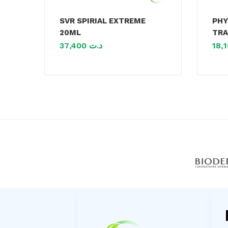
SVR SPIRIAL EXTREME
PHY
20ML
TRA
37,400
د.ت