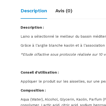
Description
Avis (0)
Description :
Laino a sélectionné le meilleur du bassin médit
Grâce à l’argile blanche kaolin et à l’association
*Etude olfactive sous protocole réalisée sur 10 
Conseil d’utilisation :
Appliquer le produit sur les aisselles, sur une p
Composition :
Aqua (Water), Alcohol, Glycerin, Kaolin, Parfum (
copolymer, Lactic acid, citric acid, sodium benzoa