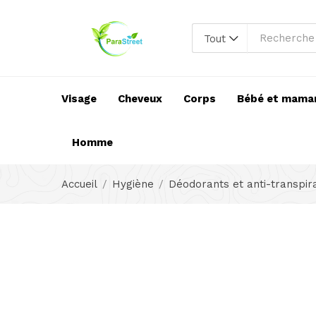
Tout
Visage
Cheveux
Corps
Bébé et mama
Homme
Accueil
Hygiène
Déodorants et anti-transpir