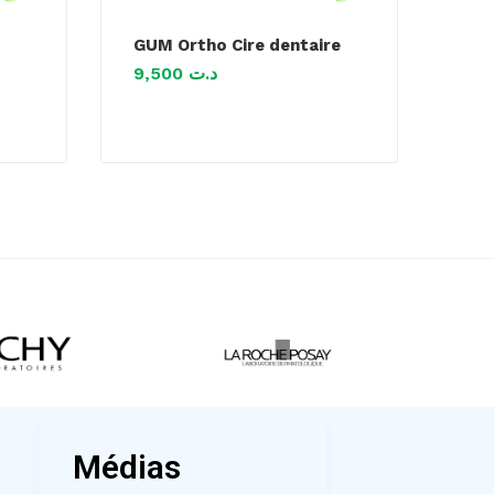
GUM Ortho Cire dentaire
9,500
د.ت
Médias