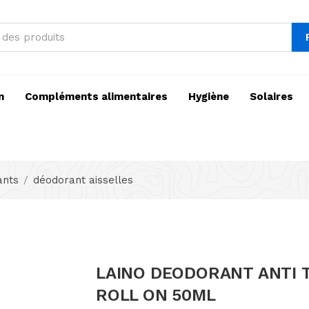
n
Compléments alimentaires
Hygiène
Solaires
ants
déodorant aisselles
LAINO DEODORANT ANTI 
ROLL ON 50ML