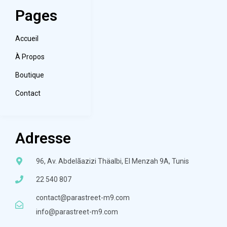
Pages
Accueil
À Propos
Boutique
Contact
Adresse
96, Av. Abdelãazizi Thäalbi, El Menzah 9A, Tunis
22 540 807
contact@parastreet-m9.com
info@parastreet-m9.com