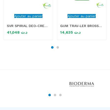
Ajouter au panier
Ajouter au panier
SVR SPIRIAL DEO-CREME 50ML
GUM TRAV-LER BROSSETTES x4 1.2MM extra fine mauve
41,048
د.ت
14,635
د.ت