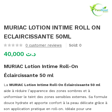
mme)
MURIAC LOTION INTIME ROLL ON
ECLAIRCISSANTE 50ML
0
customer reviews
Sold:
0
40,000
د.ت
MURIAC Lotion Intime Roll-On
Éclaircissante 50 ml
La
MURIAC Lotion Intime Roll-On Éclaircissante 50 ml
aide à réduire l’apparence des zones sombres et à
uniformiser le teint des zones sensibles externes. Sa formule
douce hydrate et apporte confort à la peau délicate grâce à
son application pratique en roll-on. Idéale pour une