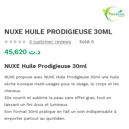
mme)
NUXE HUILE PRODIGIEUSE 30ML
0
customer reviews
Sold:
0
45,620
د.ت
NUXE Huile Prodigieuse 30ml
NUXE propose avec NUXE Huile Prodigieuse 30ml une huile
sèche iconique multi-usages pour le visage, le corps et les
cheveux.
Elle nourrit et sublime la peau sans effet gras, tout en
laissant un fini doux et lumineux.
Son format 30ml pratique en fait un soin indispensable à
emporter partout au quotidien.