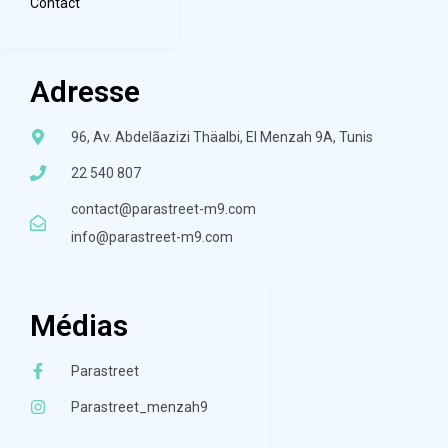
Contact
Adresse
96, Av. Abdelãazizi Thäalbi, El Menzah 9A, Tunis
22 540 807
contact@parastreet-m9.com
info@parastreet-m9.com
Médias
Parastreet
Parastreet_menzah9