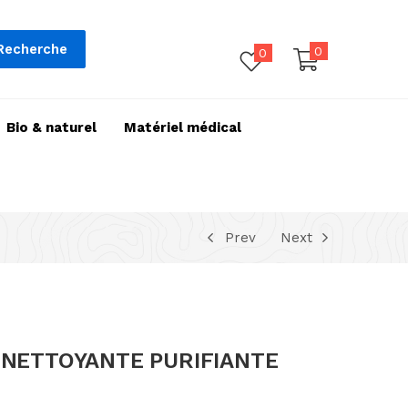
Recherche
0
0
Bio & naturel
Matériel médical
Prev
Next
 NETTOYANTE PURIFIANTE