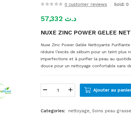
0
customer reviews
Sold:
0
57,332
د.ت
NUXE ZINC POWER GELEE NET
Nuxe Zinc Power Gelée Nettoyante Purifiante
réduire l’excès de sébum pour un teint plus ne
imperfections et à purifier la peau au quotid
douce pour un nettoyage confortable sans d
Ajouter au panie
Categories:
nettoyage
Soins peau grasse