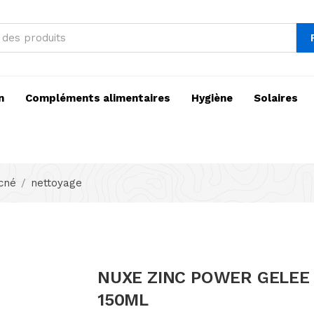
n
Compléments alimentaires
Hygiène
Solaires
acné
nettoyage
NUXE ZINC POWER GELEE
150ML