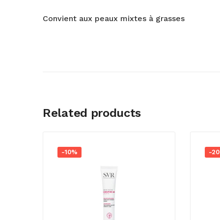
Convient aux peaux mixtes à grasses
Related products
-10%
-2