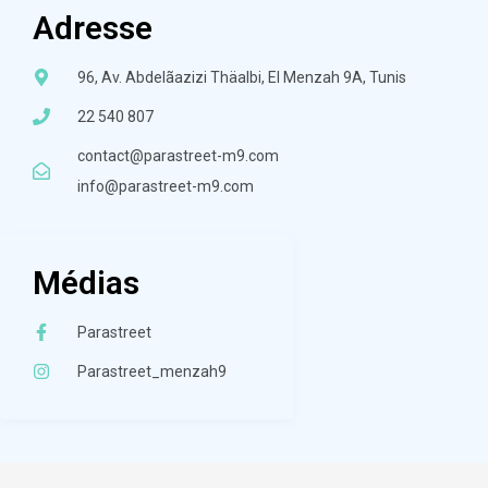
Adresse
96, Av. Abdelãazizi Thäalbi, El Menzah 9A, Tunis
22 540 807
contact@parastreet-m9.com
info@parastreet-m9.com
Médias
Parastreet
Parastreet_menzah9