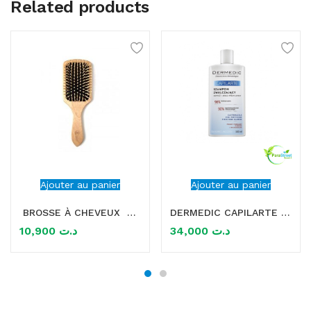
Related products
Ajouter au panier
Ajouter au panier
BROSSE À CHEVEUX EN BOIS
DERMEDIC CAPILARTE SHAMPOOING ANTI PELLICULAIRE 300 ML
10,900
د.ت
34,000
د.ت