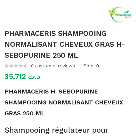
mme)
PHARMACERIS SHAMPOOING
NORMALISANT CHEVEUX GRAS H-
SEBOPURINE 250 ML
0
customer reviews
Sold:
0
35,712
د.ت
PHARMACERIS H-SEBOPURINE
SHAMPOOING NORMALISANT CHEVEUX
GRAS 250 ML
Shampooing régulateur pour