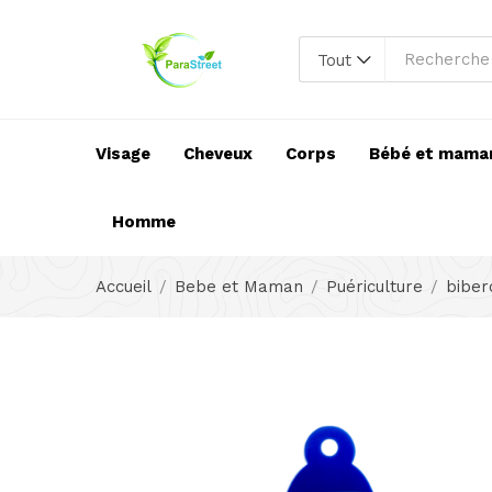
Tout
Visage
Cheveux
Corps
Bébé et mama
Homme
Accueil
Bebe et Maman
Puériculture
biber