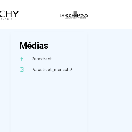
Médias
Parastreet
Parastreet_menzah9