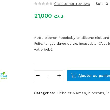
0
customer reviews
Sold:
0
21,000
د.ت
Notre biberon Pocobaby en silicone résistant 
Fuite, longue durée de vie, incassable. C’est 
votre bébé.
Ajouter au panie
Categories:
Bebe et Maman
biberons
Pu