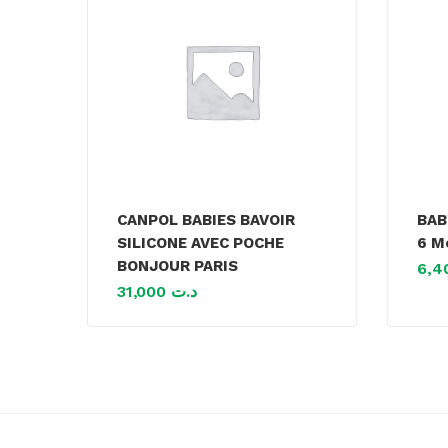
CANPOL BABIES BAVOIR
BAB
SILICONE AVEC POCHE
6 M
BONJOUR PARIS
31,000
د.ت