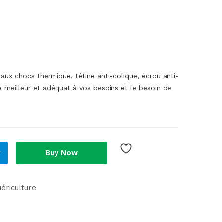
aux chocs thermique, tétine anti-colique, écrou anti-
le meilleur et adéquat à vos besoins et le besoin de
r
Buy Now
ériculture