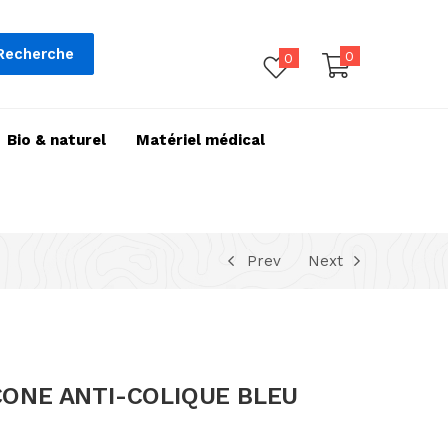
Recherche
0
0
Bio & naturel
Matériel médical
Prev
Next
CONE ANTI-COLIQUE BLEU