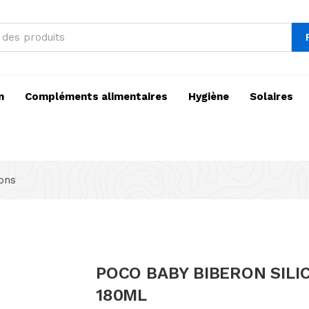
n
Compléments alimentaires
Hygiène
Solaires
ons
POCO BABY BIBERON SILI
180ML