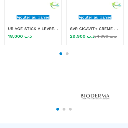
Ajouter au panier
Ajouter au panier
URIAGE STICK A LEVRES 4G
SVR CICAVIT+ CREME APAISANTE 40ML
18,000
د.ت
29,900
د.ت
34,000
د.ت