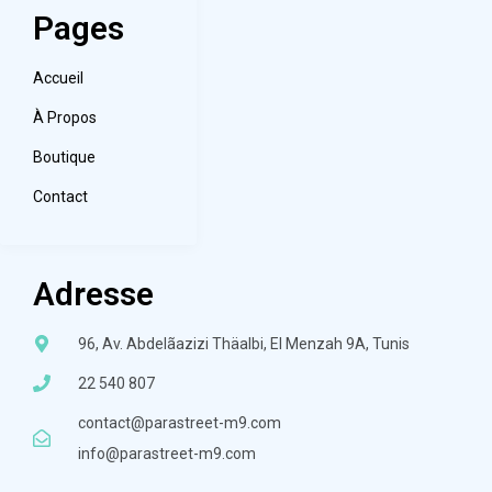
Pages
Accueil
À Propos
Boutique
Contact
Adresse
96, Av. Abdelãazizi Thäalbi, El Menzah 9A, Tunis
22 540 807
contact@parastreet-m9.com
info@parastreet-m9.com