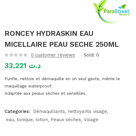
mme)
RONCEY HYDRASKIN EAU
MICELLAIRE PEAU SECHE 250ML
0
customer reviews
Sold:
0
33,221
د.ت
Purifie, nettoie et démaquille en un seul geste, même le
maquillage waterproof.
Adaptée aux peaux sèches et sensibles.
Categories:
Démaquillants, nettoyants visage
eau, tonique, lotion
Peaux sèches
Visage