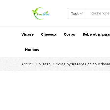
Tout
Visage
Cheveux
Corps
Bébé et mama
Homme
Accueil
Visage
Soins hydratants et nourrissa