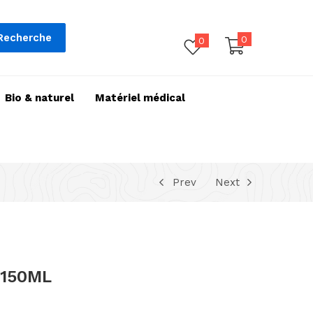
Recherche
0
0
Bio & naturel
Matériel médical
Prev
Next
 150ML