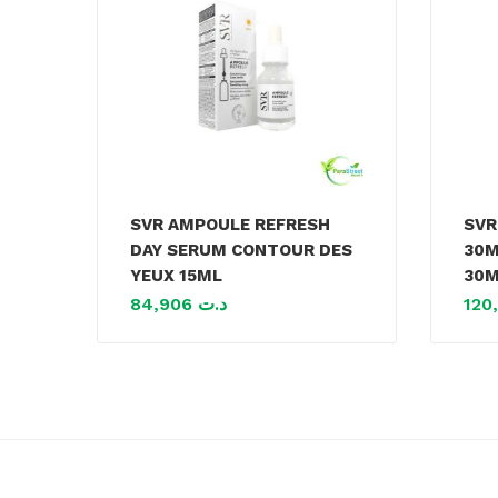
SVR AMPOULE REFRESH
SVR
DAY SERUM CONTOUR DES
30M
YEUX 15ML
30
84,906
د.ت