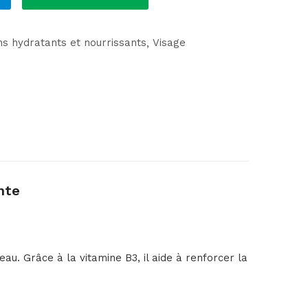
ns hydratants et nourrissants
Visage
nte
u. Grâce à la vitamine B3, il aide à renforcer la