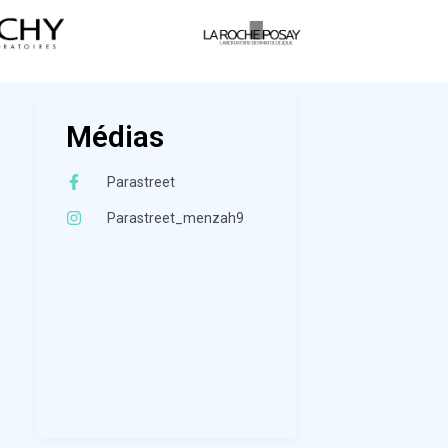
Médias
Parastreet
Parastreet_menzah9