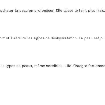
rater la peau en profondeur. Elle laisse le teint plus frais
ort et à réduire les signes de déshydratation. La peau est p
 les types de peaux, même sensibles. Elle s’intègre facilemen