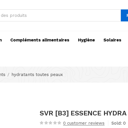
n
Compléments alimentaires
Hygiène
Solaires
nts
hydratants toutes peaux
SVR [B3] ESSENCE HYDRA
0
customer reviews
Sold:
0