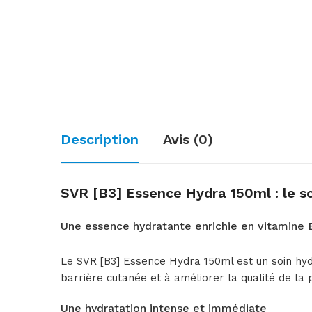
Description
Avis (0)
SVR [B3] Essence Hydra 150ml : le s
Une essence hydratante enrichie en vitamine 
Le SVR [B3] Essence Hydra 150ml est un soin hydr
barrière cutanée et à améliorer la qualité de la 
Une hydratation intense et immédiate