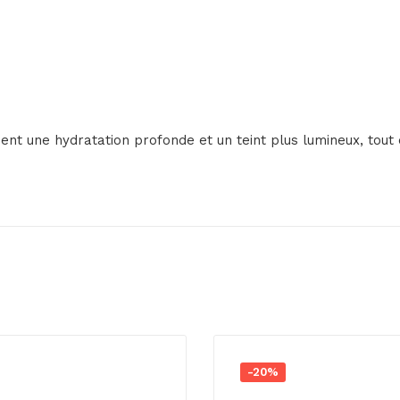
hent une hydratation profonde et un teint plus lumineux, tout
-20%