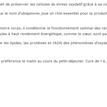
t de préserver les cellules du stress oxydatif grâce à sa 
 le nom d’ubiquinone, joue un rôle essentiel pour la product
tre corps, il conditionne le fonctionnement optimal des cel
llules à haut rendement énergétique, comme le cœur, sont par
ge les lipides, les protéines et l’ADN des phénomènes d’oxyda
 préférence le matin au cours du petit-déjeuner. Cure de 1 à 