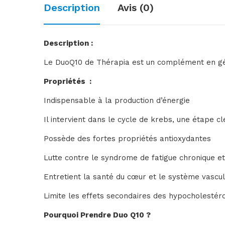
Description
Avis (0)
Description :
Le DuoQ10 de Thérapia est un complément en gélul
Propriétés :
Indispensable à la production d’énergie
Il intervient dans le cycle de krebs, une étape cl
Possède des fortes propriétés antioxydantes
Lutte contre le syndrome de fatigue chronique e
Entretient la santé du cœur et le système vascul
Limite les effets secondaires des hypocholestér
Pourquoi Prendre Duo Q10 ?