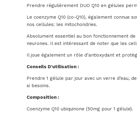
Prendre régulièrement DUO Q10 en gélules perme
Le coenzyme Q10 (co-Q10), également connue sous
nos cellules: les mitochondries.
Absolument essentiel au bon fonctionnement de no
neurones. Il est intéressant de noter que les ce
Il joue également un rôle d’antioxydant et protè
Conseils D’utilisation :
Prendre 1 gélule par jour avec un verre d’eau, de
si besoins.
Composition :
Coenzyme Q10 ubiquinone (50mg pour 1 gélule).