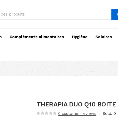
n
Compléments alimentaires
Hygiène
Solaires
THERAPIA DUO Q10 BOITE
0
customer reviews
Sold:
0