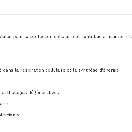
es pour la protection cellulaire et contribue à maintenir leu
é dans la respiration cellulaire et la synthèse d’énergie
t pathologies dégénératives
aire
olémiants