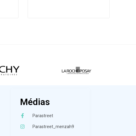
Médias
Parastreet
Parastreet_menzah9