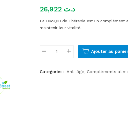
26,922
د.ت
Le DuoQ10 de Thérapia est un complément en g
maintenir leur vitalité.
Ajouter au panie
Categories:
Anti-âge
Compléments alime