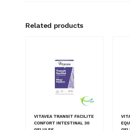
Related products
VITAVEA TRANSIT FACILITE
VIT
CONFORT INTESTINAL 30
EQU
GELULES
GEL