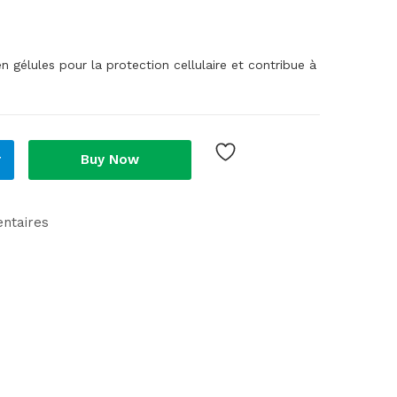
élules pour la protection cellulaire et contribue à
r
Buy Now
ntaires