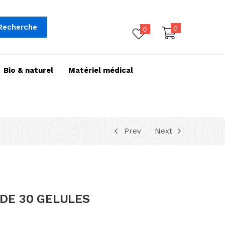
Recherche
0
0
Bio & naturel
Matériel médical
Prev
Next
 DE 30 GELULES