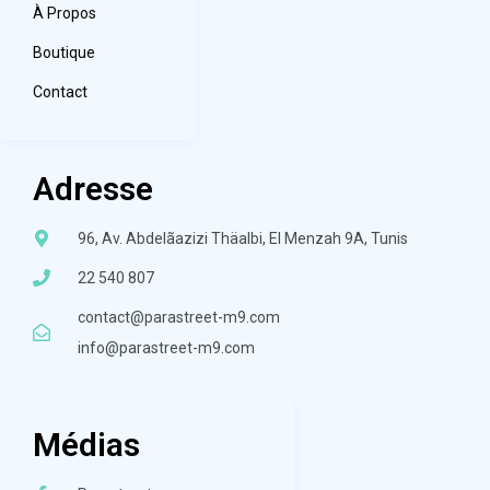
À Propos
Boutique
Contact
Adresse
96, Av. Abdelãazizi Thäalbi, El Menzah 9A, Tunis
22 540 807
contact@parastreet-m9.com
info@parastreet-m9.com
Médias