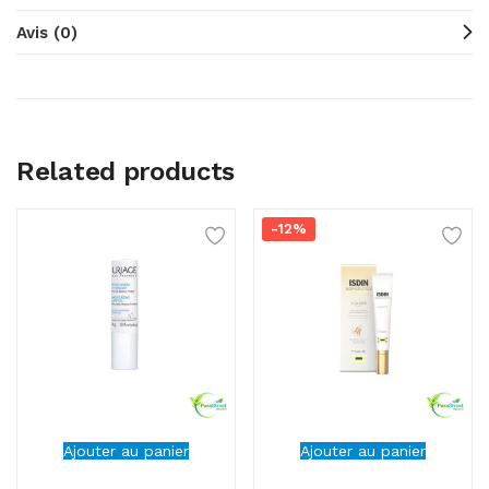
Avis (0)
Related products
-12%
Ajouter au panier
Ajouter au panier