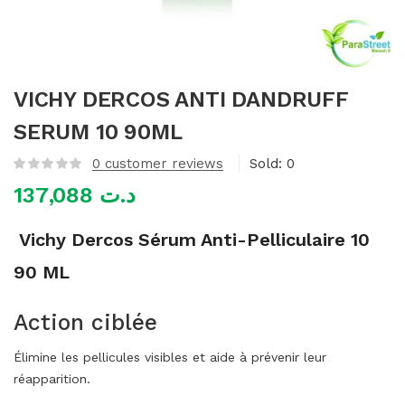
mme)
VICHY DERCOS ANTI DANDRUFF
SERUM 10 90ML
0
customer reviews
Sold:
0
137,088
د.ت
Vichy Dercos Sérum Anti-Pelliculaire 10
90 ML
Action ciblée
Élimine les pellicules visibles et aide à prévenir leur
réapparition.