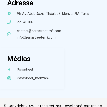
Adresse
96, Av. Abdelãazizi Thäalbi, El Menzah 9A, Tunis
22 540 807
contact@parastreet-m9.com
info@parastreet-m9.com
Médias
Parastreet
Parastreet_menzah9
© Copyright 2024 Parastreet m9. Développé par
Intilaq