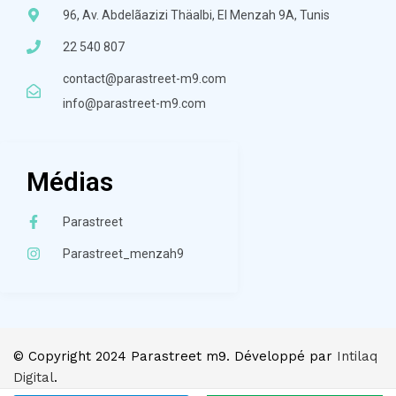
96, Av. Abdelãazizi Thäalbi, El Menzah 9A, Tunis
22 540 807
contact@parastreet-m9.com
info@parastreet-m9.com
Médias
Parastreet
Parastreet_menzah9
© Copyright 2024 Parastreet m9. Développé par
Intilaq
Digital
.