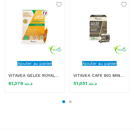
Ajouter au panier
Ajouter au panier
VITAVEA GELEE ROYALE FORTIFIANT BIO 1800MG 10 AMPOULES
VITAVEA CAFE BIO MINCEUR INTENSE BRULE GRAISSE 12 SACHETS
61,379
د.ت
51,051
د.ت