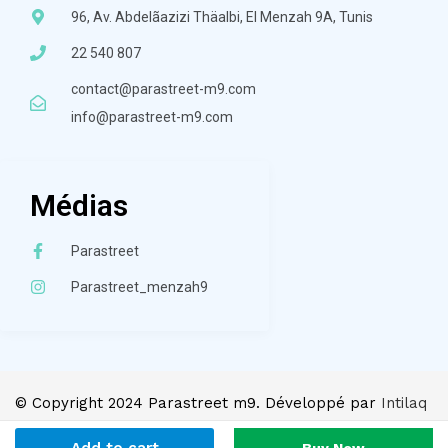
96, Av. Abdelãazizi Thäalbi, El Menzah 9A, Tunis
22 540 807
contact@parastreet-m9.com
info@parastreet-m9.com
Médias
Parastreet
Parastreet_menzah9
© Copyright 2024 Parastreet m9. Développé par
Intilaq
Digital
.