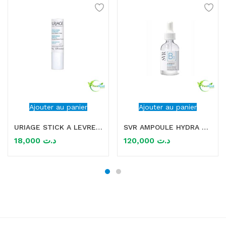
Ajouter au panier
Ajouter au panier
URIAGE STICK A LEVRES 4G
SVR AMPOULE HYDRA B 30ML PEAUX SENSIBLES 30ML
18,000
د.ت
120,000
د.ت