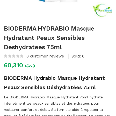
mme)
BIODERMA HYDRABIO Masque
Hydratant Peaux Sensibles
Deshydratees 75ml
0
customer reviews
Sold:
0
60,310
د.ت
BIODERMA Hydrabio Masque Hydratant
Peaux Sensibles Déshydratées 75ml
Le BIODERMA Hydrabio Masque Hydratant 75ml hydrate
intensément les peaux sensibles et déshydratées pour
restaurer confort et éclat. Sa formule aide à repulper la
peau et à réduire les sensations de tiraillement. La peau est