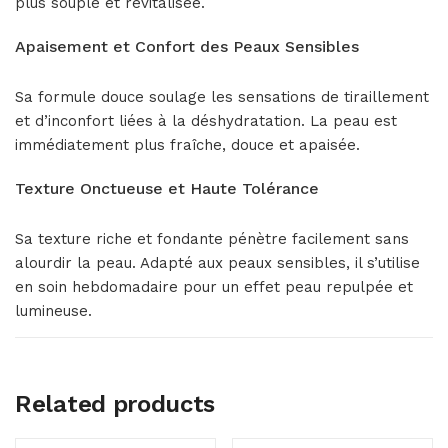
plus souple et revitalisée.
Apaisement et Confort des Peaux Sensibles
Sa formule douce soulage les sensations de tiraillement
et d’inconfort liées à la déshydratation. La peau est
immédiatement plus fraîche, douce et apaisée.
Texture Onctueuse et Haute Tolérance
Sa texture riche et fondante pénètre facilement sans
alourdir la peau. Adapté aux peaux sensibles, il s’utilise
en soin hebdomadaire pour un effet peau repulpée et
lumineuse.
Related products